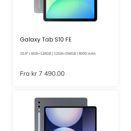
Galaxy Tab S10 FE
10,9″ | 8GB+128GB | 12GB+256GB | 8000 mAh
Fra
kr
7 490.00