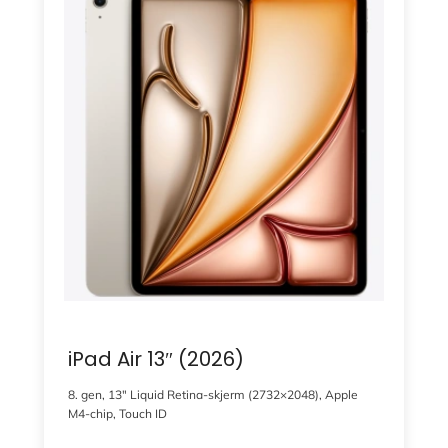
iPad Air 13″ (2026)
8. gen, 13″ Liquid Retina-skjerm (2732×2048), Apple
M4-chip, Touch ID