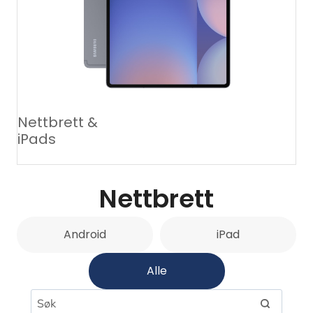
Nettbrett &
iPads
Nettbrett
Android
iPad
Alle