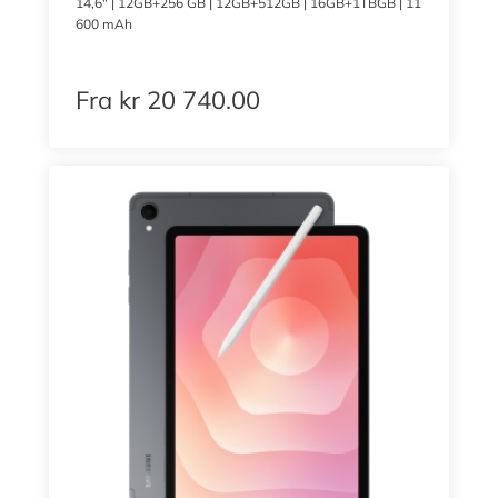
14,6″ | 12GB+256 GB | 12GB+512GB | 16GB+1TBGB | 11
600 mAh
Fra
kr
20 740.00