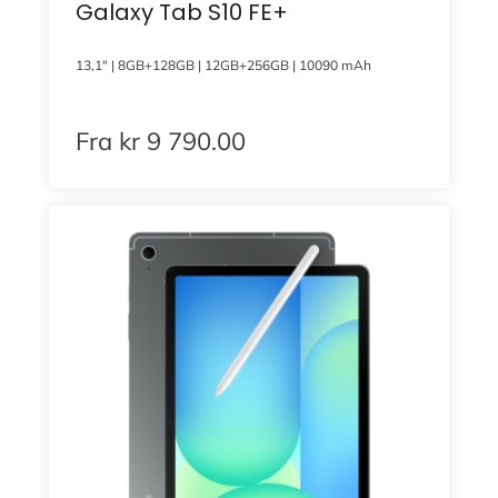
Galaxy Tab S10 FE+
13,1″ | 8GB+128GB | 12GB+256GB | 10090 mAh
Fra
kr
9 790.00