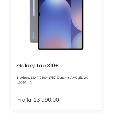
Galaxy Tab S10+
Nettbrett 12,4″ (2800×1752) Dynamic AMOLED 2X,
10090 mAh
Fra
kr
13 990.00