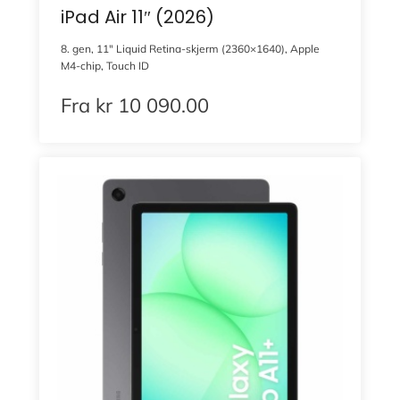
iPad Air 11″ (2026)
8. gen, 11″ Liquid Retina-skjerm (2360×1640), Apple
M4-chip, Touch ID
Fra
kr
10 090.00