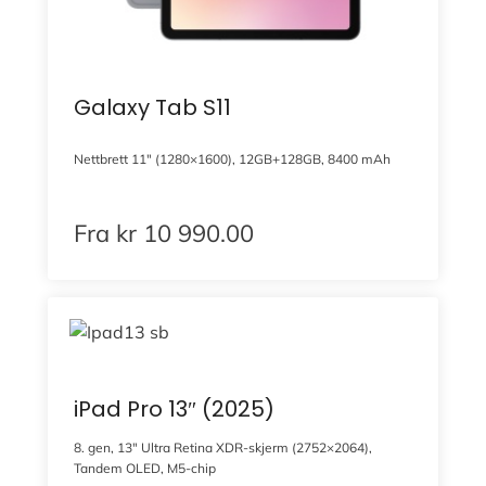
Galaxy Tab S11
Nettbrett 11″ (1280×1600), 12GB+128GB, 8400 mAh
Fra
kr
10 990.00
iPad Pro 13″ (2025)
8. gen, 13″ Ultra Retina XDR-skjerm (2752×2064),
Tandem OLED, M5-chip