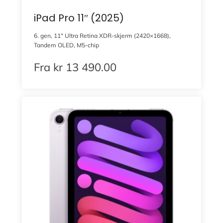
iPad Pro 11″ (2025)
6. gen, 11″ Ultra Retina XDR-skjerm (2420×1668),
Tandem OLED, M5-chip
Fra
kr
13 490.00