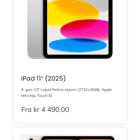
iPad 11″ (2025)
8. gen, 13″ Liquid Retina-skjerm (2732×2048), Apple
M4-chip, Touch ID
Fra
kr
4 490.00