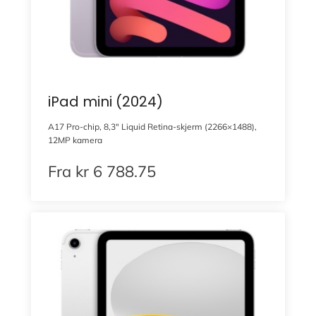
iPad mini (2024)
A17 Pro-chip, 8,3″ Liquid Retina-skjerm (2266×1488),
12MP kamera
Fra
kr
6 788.75