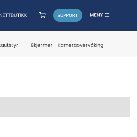
MENY
NETTBUTIKK
SUPPORT
autstyr
Skjermer
Kameraovervåking