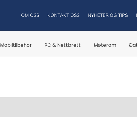
OM OSS
KONTAKT OSS
NYHETER OG TIPS
Mobiltilbehør
PC & Nettbrett
Møterom
Dat