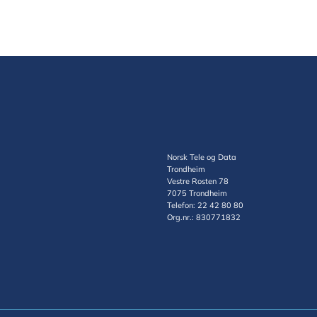
Norsk Tele og Data
Trondheim
Vestre Rosten 78
7075 Trondheim
Telefon: 22 42 80 80
Org.nr.: 830771832