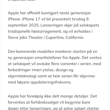
Apple har offisielt kunngjort neste generasjon
iPhone. iPhone 17 vil bli presentert tirsdag 9.
september 2025. Lanseringen skjer på selskapets
tradisjonelle høstarragement, og vil avholdes i
Steve Jobs Theater i Cupertino, California.
Den kommende modellen markerer starten på en
ny generasjon smarttelefoner fra Apple. Det ventes
at selskapet vil avduke flere varianter i serien, med
forbedringer innen ytelse, design og
skjermteknologi samt at hele serien får skjermer
med høyere oppdateringsfrekvens.
Apple har foreløpig ikke delt mange detaljer. Det
forventes at forhåndssalget vil begynne bare
dager etter lanseringen, og at selve salget starter