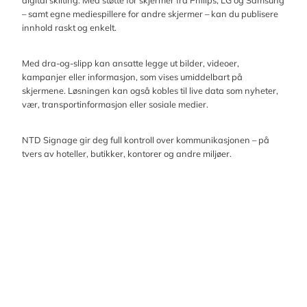
– samt egne mediespillere for andre skjermer – kan du publisere
innhold raskt og enkelt.
Med dra-og-slipp kan ansatte legge ut bilder, videoer,
kampanjer eller informasjon, som vises umiddelbart på
skjermene. Løsningen kan også kobles til live data som nyheter,
vær, transportinformasjon eller sosiale medier.
NTD Signage gir deg full kontroll over kommunikasjonen – på
tvers av hoteller, butikker, kontorer og andre miljøer.