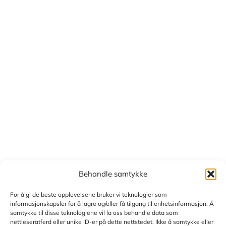
Behandle samtykke
For å gi de beste opplevelsene bruker vi teknologier som
informasjonskapsler for å lagre og/eller få tilgang til enhetsinformasjon. Å
samtykke til disse teknologiene vil la oss behandle data som
nettleseratferd eller unike ID-er på dette nettstedet. Ikke å samtykke eller