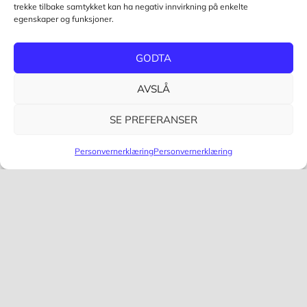
trekke tilbake samtykket kan ha negativ innvirkning på enkelte
egenskaper og funksjoner.
GODTA
AVSLÅ
SE PREFERANSER
Personvernerklæring
Personvernerklæring