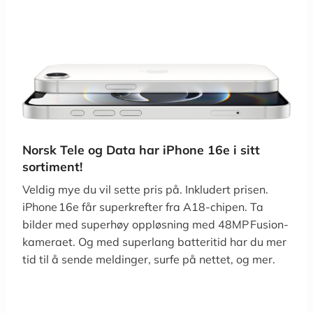
Norsk Tele og Data har iPhone 16e i sitt
sortiment!
Veldig mye du vil sette pris på. Inkludert prisen.
iPhone 16e får superkrefter fra A18-chipen. Ta
bilder med superhøy oppløsning med 48MP Fusion-
kameraet. Og med superlang batteritid har du mer
tid til å sende meldinger, surfe på nettet, og mer.