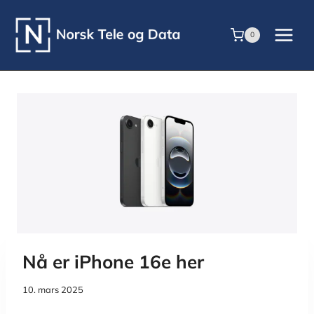
Skip
to
0
content
Nå er iPhone 16e her
10. mars 2025