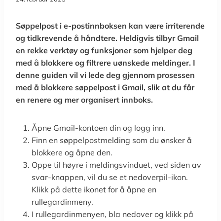
Søppelpost i e-postinnboksen kan være irriterende
og tidkrevende å håndtere. Heldigvis tilbyr Gmail
en rekke verktøy og funksjoner som hjelper deg
med å blokkere og filtrere uønskede meldinger. I
denne guiden vil vi lede deg gjennom prosessen
med å blokkere søppelpost i Gmail, slik at du får
en renere og mer organisert innboks.
Åpne Gmail-kontoen din og logg inn.
Finn en søppelpostmelding som du ønsker å
blokkere og åpne den.
Oppe til høyre i meldingsvinduet, ved siden av
svar-knappen, vil du se et nedoverpil-ikon.
Klikk på dette ikonet for å åpne en
rullegardinmeny.
I rullegardinmenyen, bla nedover og klikk på