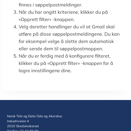
finnes i søppelpostmeldinger.
Når du har angitt kriteriene, klikker du på
«Opprett filter» -knappen.
Velg deretter handlinger du vil at Gmail skal
utføre på disse søppelpostmeldingene. Du kan
for eksempel velge å slette dem automatisk
eller sende dem til søppelpostmappen.
Når du er ferdig med å konfigurere filteret,
klikker du på «Opprett filter» -knappen for å
lagre innstillingene dine.
Norsk Tele og Data Oslo og Akershus
Industriveien 4
2020 Skedsmokorset