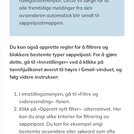
rullegardinmenyen. Dette vil sørge for at
alle fremtidige meldinger fra den
avsenderen automatisk blir sendt til
søppelpostmappen.
Du kan også opprette regler for å filtrere og
blokkere bestemte typer søppelpost. For å gjøre
dette, gå til «Innstillinger» ved å klikke på
tannhjulikonet øverst til høyre i Gmail-vinduet, og
følg videre instrukser:
I innstillingsmenyen, gå til «Filtre og
videresending» -fanen.
Klikk på «Opprett nytt filter» -alternativet. Her
kan du angi ulike kriterier for filtrering av
søppelpost. Du kan for eksempel angi
bestemte avsendere eller søkeord som ofte