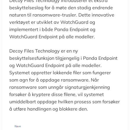
Decoy Files Technology introduserer et ekstra
beskyttelseslag for å møte den stadig endrende
naturen til ransomware-trusler. Dette innovative
verktøyet er utviklet av WatchGuard og
implementert i både Panda Endpoint og
WatchGuard Endpoint på alle modeller.
Decoy Files Technology er en ny
beskyttelsesfunksjon tilgjengelig i Panda Endpoint
og WatchGuard Endpoint på alle modeller.
Systemet oppretter lokkende filer som fungerer
som agn for å oppdage ransomware. Når
ransomware som unngår signaturgjenkjenning
forsøker å kryptere disse filene, vil systemet
umiddelbart oppdage hvilken prosess som forsøker
å utføre handlingen og blokkere den.