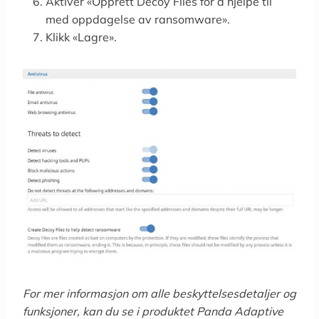
Aktiver «Opprett Decoy Files for å hjelpe til
med oppdagelse av ransomware».
Klikk «Lagre».
For mer informasjon om alle beskyttelsesdetaljer og
funksjoner, kan du se i produktet Panda Adaptive