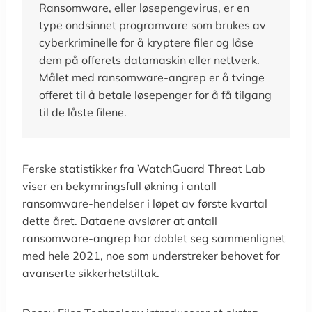
Ransomware, eller løsepengevirus, er en
type ondsinnet programvare som brukes av
cyberkriminelle for å kryptere filer og låse
dem på offerets datamaskin eller nettverk.
Målet med ransomware-angrep er å tvinge
offeret til å betale løsepenger for å få tilgang
til de låste filene.
Ferske statistikker fra WatchGuard Threat Lab
viser en bekymringsfull økning i antall
ransomware-hendelser i løpet av første kvartal
dette året. Dataene avslører at antall
ransomware-angrep har doblet seg sammenlignet
med hele 2021, noe som understreker behovet for
avanserte sikkerhetstiltak.