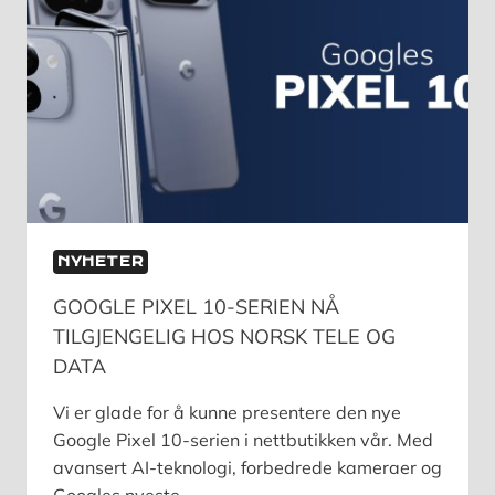
NYHETER
GOOGLE PIXEL 10-SERIEN NÅ
TILGJENGELIG HOS NORSK TELE OG
DATA
Vi er glade for å kunne presentere den nye
Google Pixel 10-serien i nettbutikken vår. Med
avansert AI-teknologi, forbedrede kameraer og
Googles nyeste…