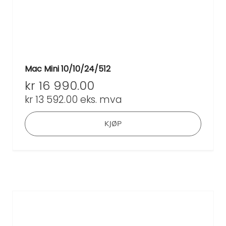
Mac Mini 10/10/24/512
kr
16 990.00
kr
13 592.00
eks. mva
KJØP