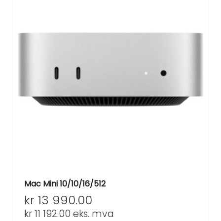
Mac Mini 10/10/16/512
kr
13 990.00
kr
11 192.00
eks. mva