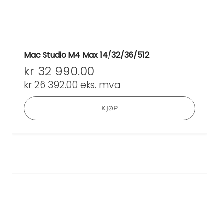
Mac Studio M4 Max 14/32/36/512
kr
32 990.00
kr
26 392.00
eks. mva
KJØP