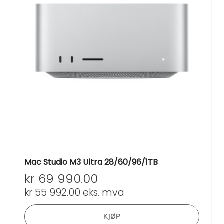
Mac Studio M3 Ultra 28/60/96/1TB
kr
69 990.00
kr
55 992.00
eks. mva
KJØP