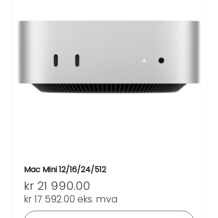
Mac Mini 12/16/24/512
kr
21 990.00
kr
17 592.00
eks. mva