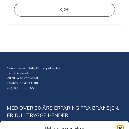
KJØP
Norsk Tele og Data Oslo og Akershus
Industriveien 4
2020 Skedsmokorset
Telefon: 22 42 80 80
Org.nr.: 985619271
MED OVER 30 ÅRS ERFARING FRA BRANSJEN,
ER DU I TRYGGE HENDER!
Behandle samtykke