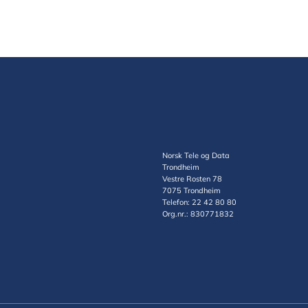
Norsk Tele og Data
Trondheim
Vestre Rosten 78
7075 Trondheim
Telefon: 22 42 80 80
Org.nr.: 830771832