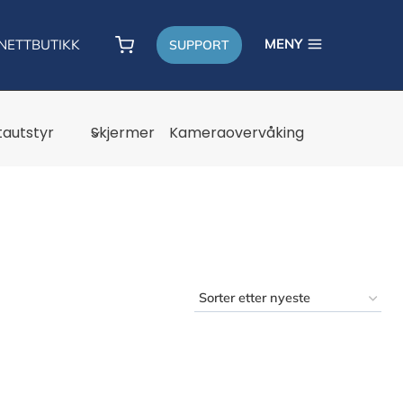
MENY
NETTBUTIKK
SUPPORT
autstyr
Skjermer
Kameraovervåking