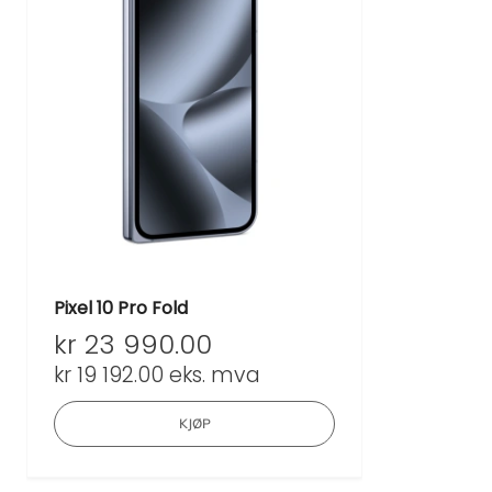
Pixel 10 Pro Fold
kr
23 990.00
kr
19 192.00
eks. mva
KJØP