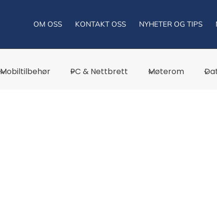
OM OSS
KONTAKT OSS
NYHETER OG TIPS
Mobiltilbehør
PC & Nettbrett
Møterom
Dat