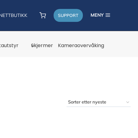
MENY
NETTBUTIKK
SUPPORT
autstyr
Skjermer
Kameraovervåking