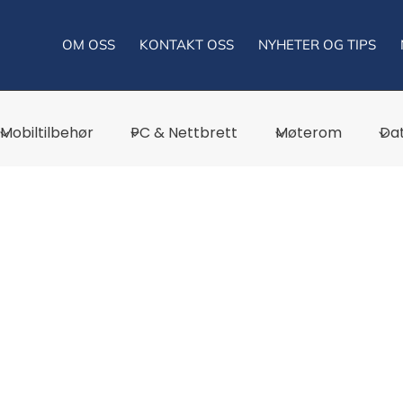
OM OSS
KONTAKT OSS
NYHETER OG TIPS
Mobiltilbehør
PC & Nettbrett
Møterom
Dat