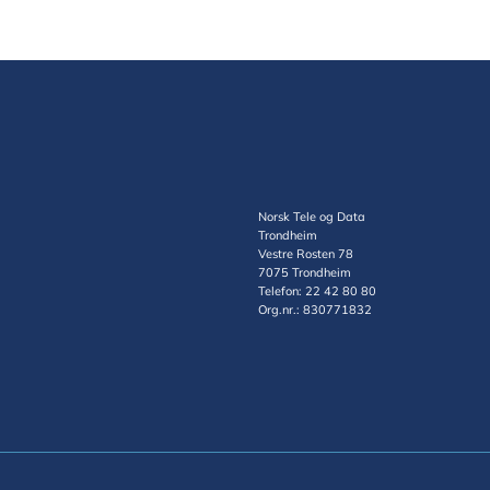
Norsk Tele og Data
Trondheim
Vestre Rosten 78
7075 Trondheim
Telefon: 22 42 80 80
Org.nr.: 830771832