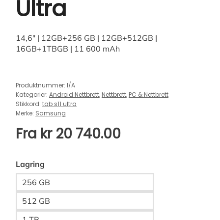
Ultra
14,6″ | 12GB+256 GB | 12GB+512GB |
16GB+1TBGB | 11 600 mAh
Produktnummer:
I/A
Kategorier:
Android Nettbrett
,
Nettbrett
,
PC & Nettbrett
Stikkord:
tab s11 ultra
Merke:
Samsung
Fra
kr
20 740.00
Lagring
256 GB
512 GB
1 TB