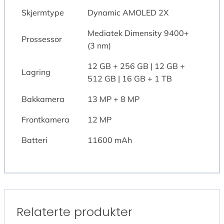
Skjermtype
Dynamic AMOLED 2X
Mediatek Dimensity 9400+
Prossessor
(3 nm)
12 GB + 256 GB | 12 GB +
Lagring
512 GB | 16 GB + 1 TB
Bakkamera
13 MP + 8 MP
Frontkamera
12 MP
Batteri
11600 mAh
Relaterte produkter