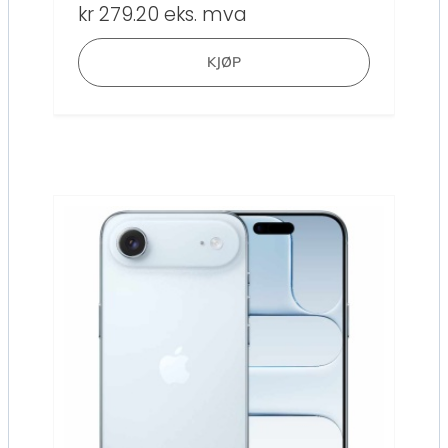
kr
279.20
eks. mva
KJØP