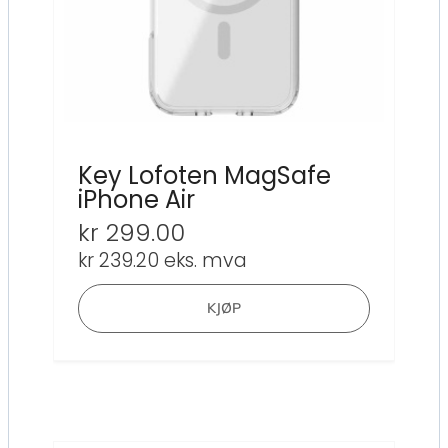
Key Lofoten MagSafe
iPhone Air
kr
299.00
kr
239.20
eks. mva
KJØP