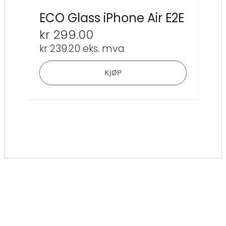
ECO Glass iPhone Air E2E
kr
299.00
kr
239.20
eks. mva
KJØP