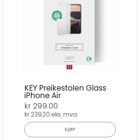
KEY Preikestolen Glass
iPhone Air
kr
299.00
kr
239.20
eks. mva
KJØP