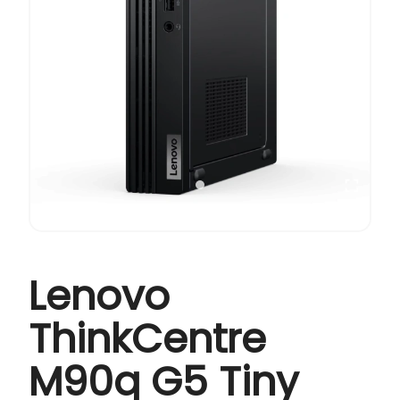
Lenovo
ThinkCentre
M90q G5 Tiny