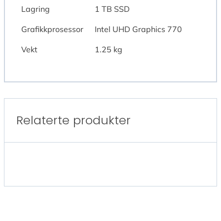
Lagring
1 TB SSD
Grafikkprosessor
Intel UHD Graphics 770
Vekt
1.25 kg
Relaterte produkter