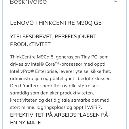
Beskrivelse
LENOVO THINKCENTRE M90Q G5
YTELSESDREVET, PERFEKSJONERT
PRODUKTIVITET
ThinkCentre M90q 5. generasjon Tiny PC, som
drives av Intel® Core™-prosessor med opptil
Intel vPro® Enterprise, leverer ytelse, sikkerhet,
administrasjon og pålitelighet i bedriftsklassen.
Den håndterer bedrifter av alle størrelser
samtidig som den øker produktiviteten,
kreativiteten og det digitale samarbeidet med
stort minne, lagringsplass og opptil WiFi 7.
EFFEKTIVITET PÅ ARBEIDSPLASSEN PÅ
EN NY MATE