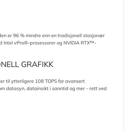
den er 96 % mindre enn en tradisjonell stasjonær
 med Intel vPro®-prosessorer og NVIDIA RTX™-
ONELL GRAFIKK
 til ytterligere 108 TOPS for avansert
m datasyn, datainsikt i sanntid og mer – rett ved