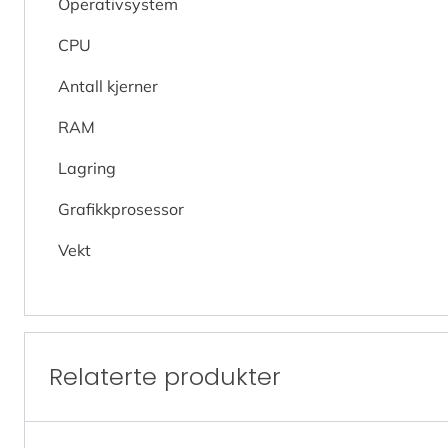
Operativsystem
CPU
Antall kjerner
RAM
Lagring
Grafikkprosessor
Vekt
Relaterte produkter