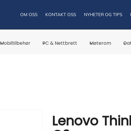
OM OSS
KONTAKT OSS
NYHETER OG TIPS
Mobiltilbehør
PC & Nettbrett
Møterom
Dat
Lenovo Think