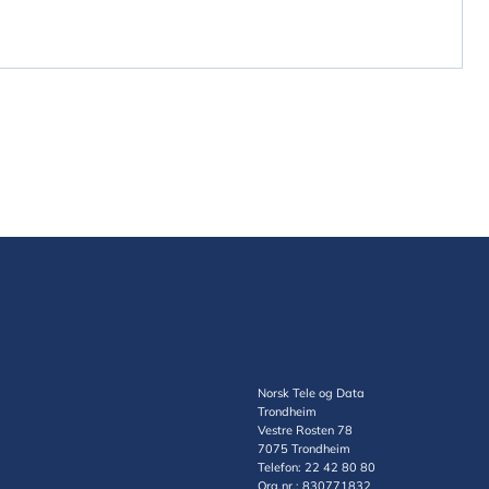
Norsk Tele og Data
Trondheim
Vestre Rosten 78
7075 Trondheim
Telefon: 22 42 80 80
Org.nr.: 830771832