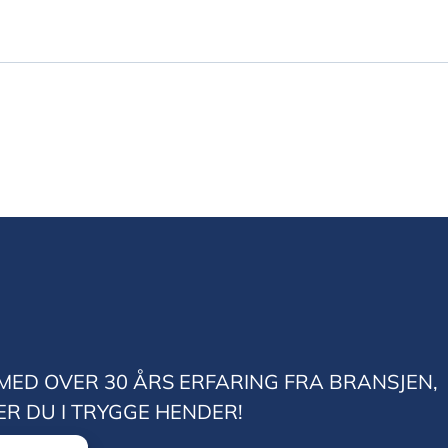
MED OVER 30 ÅRS ERFARING FRA BRANSJEN,
ER DU I TRYGGE HENDER!