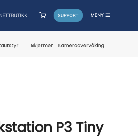
MENY
NETTBUTIKK
SUPPORT
autstyr
Skjermer
Kameraovervåking
station P3 Tiny