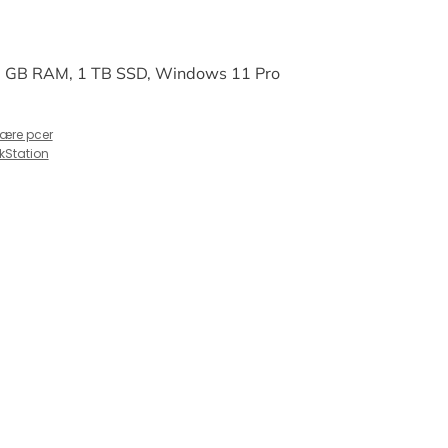
32 GB RAM, 1 TB SSD, Windows 11 Pro
ære pcer
kStation