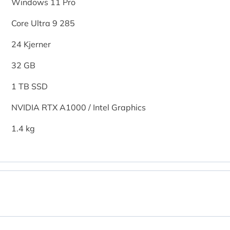
Windows 11 Pro
Core Ultra 9 285
24 Kjerner
32 GB
1 TB SSD
NVIDIA RTX A1000 / Intel Graphics
1.4 kg