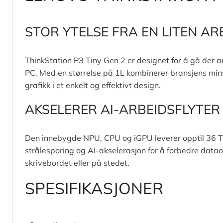
STOR YTELSE FRA EN LITEN A
ThinkStation P3 Tiny Gen 2 er designet for å gå der a
PC. Med en størrelse på 1L kombinerer bransjens mins
grafikk i et enkelt og effektivt design.
AKSELERER AI-ARBEIDSFLYTER
Den innebygde NPU, CPU og iGPU leverer opptil 36 TO
strålesporing og AI-akselerasjon for å forbedre data
skrivebordet eller på stedet.
SPESIFIKASJONER