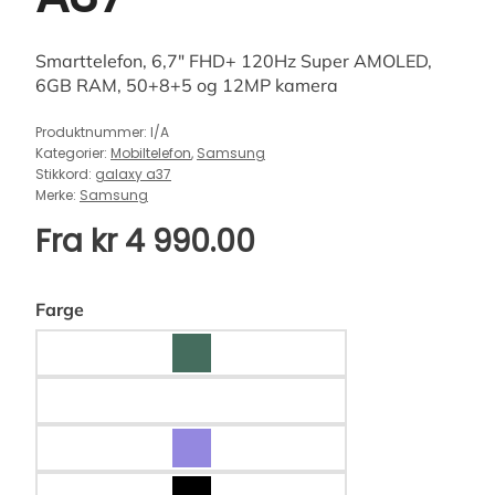
Smarttelefon, 6,7″ FHD+ 120Hz Super AMOLED,
6GB RAM, 50+8+5 og 12MP kamera
Produktnummer:
I/A
Kategorier:
Mobiltelefon
,
Samsung
Stikkord:
galaxy a37
Merke:
Samsung
Fra
kr
4 990.00
Farge