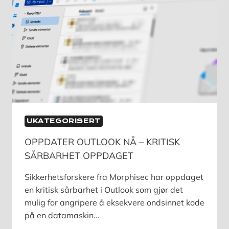
UKATEGORISERT
OPPDATER OUTLOOK NÅ – KRITISK
SÅRBARHET OPPDAGET
Sikkerhetsforskere fra Morphisec har oppdaget
en kritisk sårbarhet i Outlook som gjør det
mulig for angripere å eksekvere ondsinnet kode
på en datamaskin…