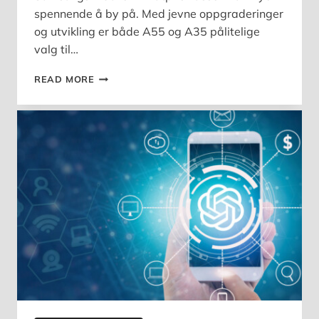
spennende å by på. Med jevne oppgraderinger
og utvikling er både A55 og A35 pålitelige
valg til…
SAMSUNG
READ MORE
GALAXY:
A35
VS
A55