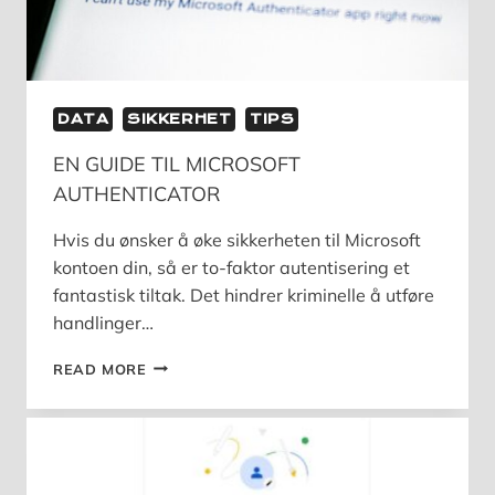
DATA
SIKKERHET
TIPS
EN GUIDE TIL MICROSOFT
AUTHENTICATOR
Hvis du ønsker å øke sikkerheten til Microsoft
kontoen din, så er to-faktor autentisering et
fantastisk tiltak. Det hindrer kriminelle å utføre
handlinger…
EN
READ MORE
GUIDE
TIL
MICROSOFT
AUTHENTICATOR