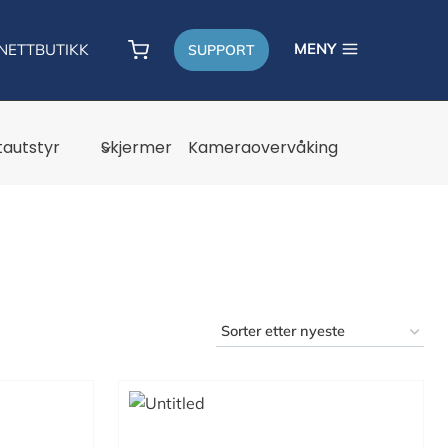
MENY
NETTBUTIKK
SUPPORT
autstyr
Skjermer
Kameraovervåking