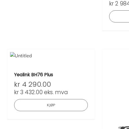
kr
2 984
Yealink BH76 Plus
kr
4 290.00
kr
3 432.00
eks. mva
KJØP