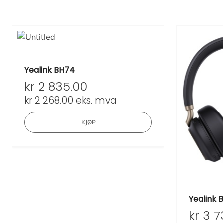
Yealink BH74
kr
2 835.00
kr
2 268.00
eks. mva
KJØP
Yealink 
kr
3 7