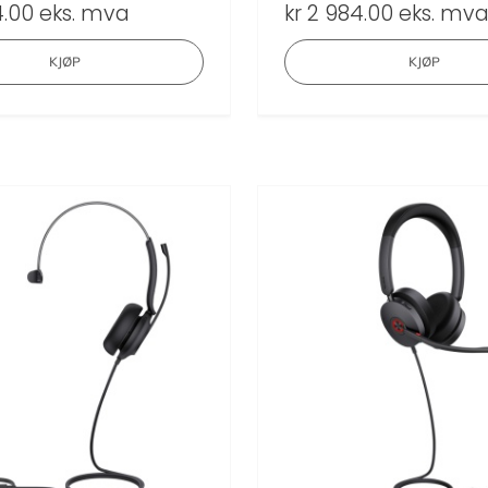
.00
eks. mva
kr
2 984.00
eks. mv
KJØP
KJØP