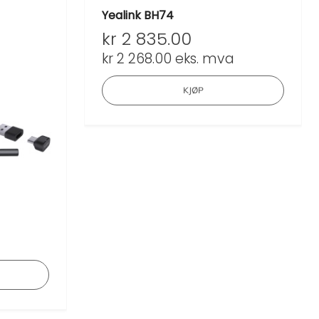
Yealink BH74
kr
2 835.00
kr
2 268.00
eks. mva
KJØP