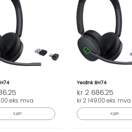
BH74
Yealink BH74
86.25
kr
2 686.25
.00
eks. mva
kr
2 149.00
eks. mva
KJØP
KJØP