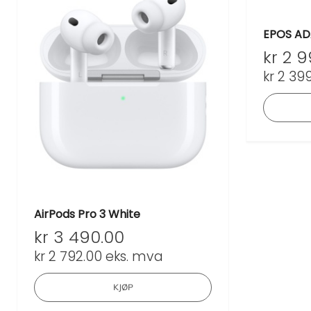
EPOS AD
kr
2 9
kr
2 399
AirPods Pro 3 White
kr
3 490.00
kr
2 792.00
eks. mva
KJØP