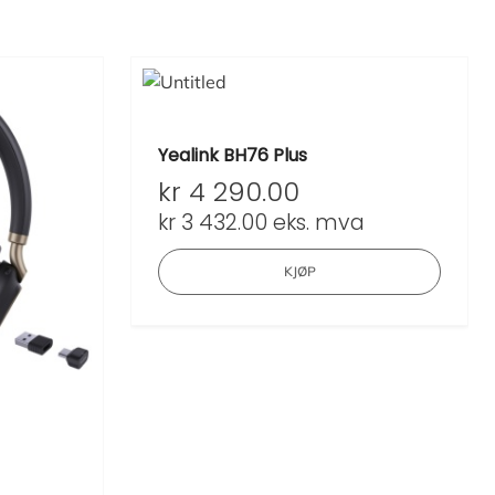
Yealink BH76 Plus
kr
4 290.00
kr
3 432.00
eks. mva
KJØP