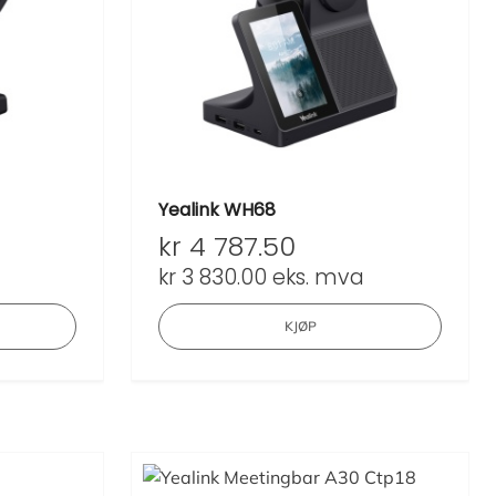
Yealink WH68
kr
4 787.50
kr
3 830.00
eks. mva
KJØP