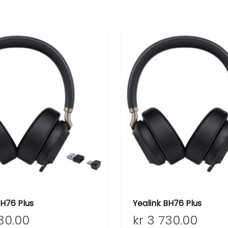
BH76 Plus
Yealink BH76 Plus
30.00
kr
3 730.00