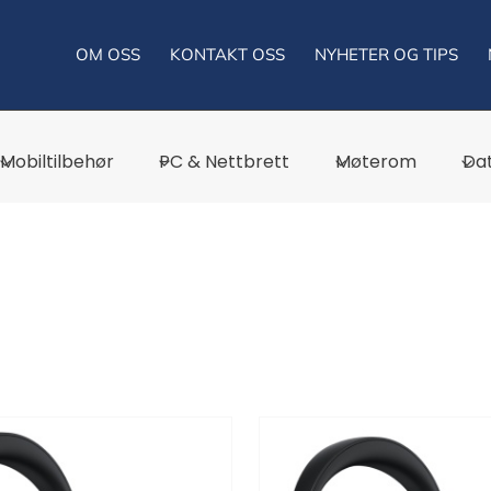
OM OSS
KONTAKT OSS
NYHETER OG TIPS
Mobiltilbehør
PC & Nettbrett
Møterom
Dat