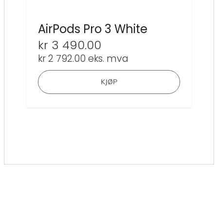
AirPods Pro 3 White
kr
3 490.00
kr
2 792.00
eks. mva
KJØP