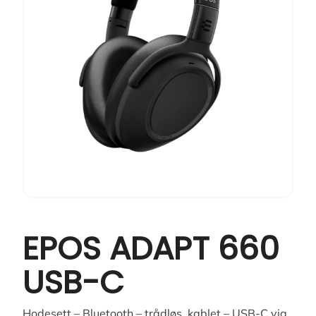
EPOS ADAPT 660
USB-C
Hodesett – Bluetooth – trådløs, kablet – USB-C via