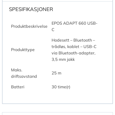
SPESIFIKASJONER
EPOS ADAPT 660 USB-
Produktbeskrivelse
C
Hodesett – Bluetooth –
trådløs, kablet – USB-C
Produkttype
via Bluetooth-adapter,
3,5 mm jakk
Maks.
25 m
driftsavstand
Batteri
30 time(r)