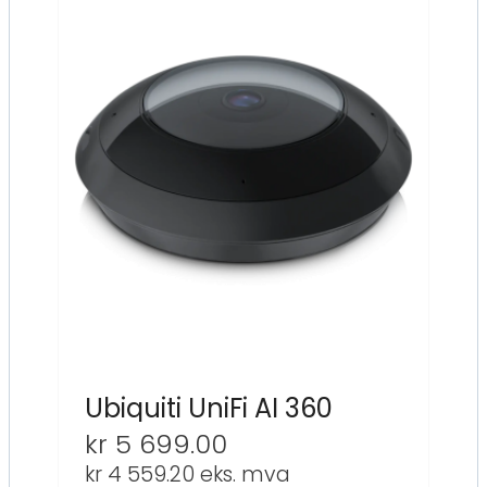
Ubiquiti UniFi AI 360
kr
5 699.00
kr
4 559.20
eks. mva