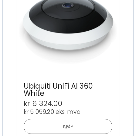
Ubiquiti UniFi AI 360
White
kr
6 324.00
kr
5 059.20
eks. mva
KJØP