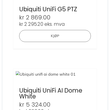
Ubiquiti UniFi G5 PTZ
kr
2 869.00
kr
2 295.20
eks. mva
KJØP
Ubiquiti UniFi AI Dome
White
kr
5 324.00