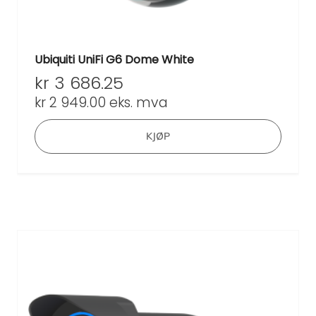
Ubiquiti UniFi G6 Dome White
kr
3 686.25
kr
2 949.00
eks. mva
KJØP