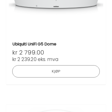
Ubiquiti UniFi G5 Dome
kr
2 799.00
kr
2 239.20
eks. mva
KJØP