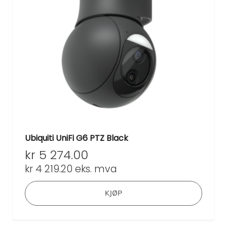
Ubiquiti UniFi G6 PTZ Black
kr
5 274.00
kr
4 219.20
eks. mva
KJØP