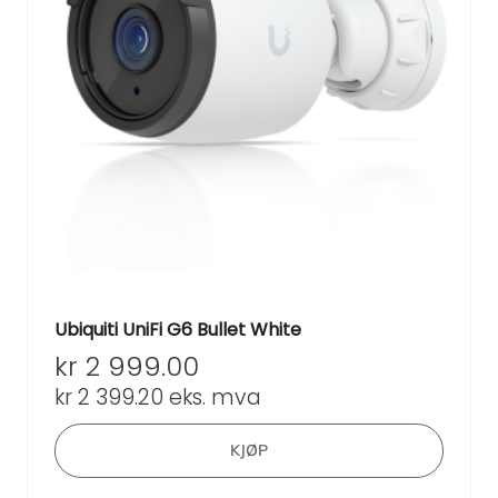
Ubiquiti UniFi G6 Bullet White
kr
2 999.00
kr
2 399.20
eks. mva
KJØP