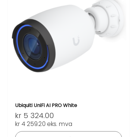
Ubiquiti UniFi AI PRO White
kr
5 324.00
kr
4 259.20
eks. mva