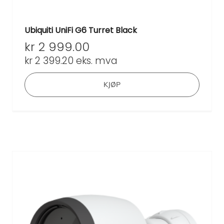
Ubiquiti UniFi G6 Turret Black
kr
2 999.00
kr
2 399.20
eks. mva
KJØP