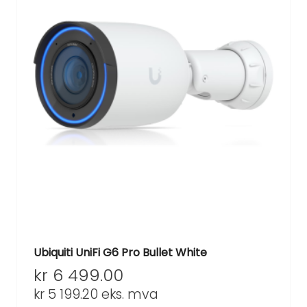
Ubiquiti UniFi G6 Pro Bullet White
kr
6 499.00
kr
5 199.20
eks. mva