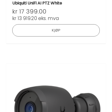
Ubiquiti UniFi AI PTZ White
kr
17 399.00
kr
13 919.20
eks. mva
KJØP