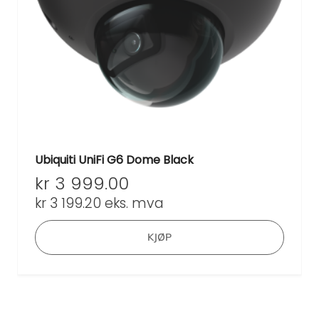
Ubiquiti UniFi G6 Dome Black
kr
3 999.00
kr
3 199.20
eks. mva
KJØP