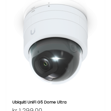
Ubiquiti UniFi G5 Dome Ultra
kr
1 299.00