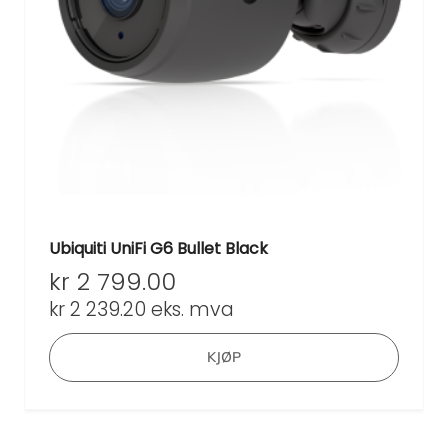
Ubiquiti UniFi G6 Bullet Black
kr
2 799.00
kr
2 239.20
eks. mva
KJØP