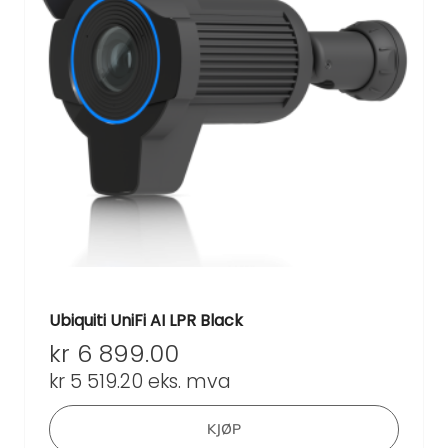
Ubiquiti UniFi AI LPR Black
kr
6 899.00
kr
5 519.20
eks. mva
KJØP