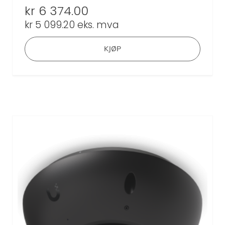
kr
6 374.00
kr
5 099.20
eks. mva
KJØP