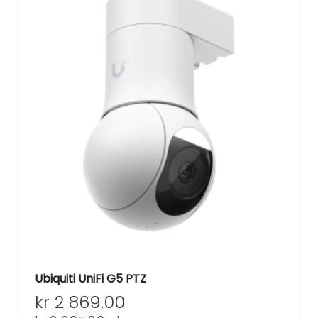
Ubiquiti UniFi G5 PTZ
kr
2 869.00