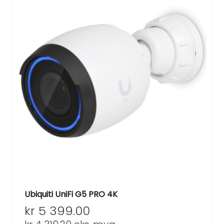
Ubiquiti UniFi G5 PRO 4K
kr
5 399.00