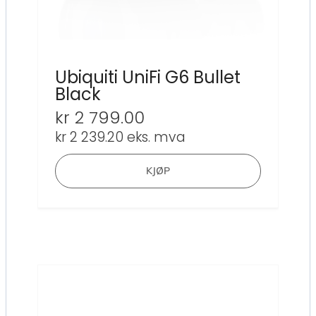
Ubiquiti UniFi G6 Bullet
Black
kr
2 799.00
kr
2 239.20
eks. mva
KJØP