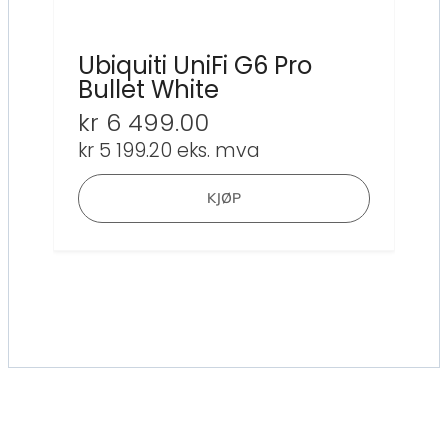
Ubiquiti UniFi G6 Pro
Bullet White
kr
6 499.00
kr
5 199.20
eks. mva
KJØP