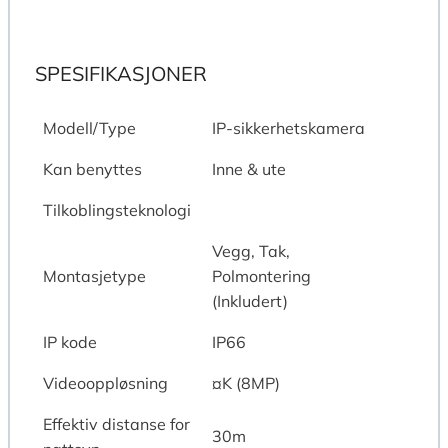
SPESIFIKASJONER
Modell/Type
IP-sikkerhetskamera
Kan benyttes
Inne & ute
Tilkoblingsteknologi
Vegg, Tak,
Montasjetype
Polmontering
(Inkludert)
IP kode
IP66
Videooppløsning
¤K (8MP)
Effektiv distanse for
30m